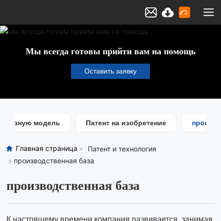
Мы всегда готовы прийти вам на помощь
Оставить заявку
 полезную модель
Патент на изобретение
произво
Главная страница
Патент и технология
производственная база
производственная база
К настоящему времени компания развивается, занимая